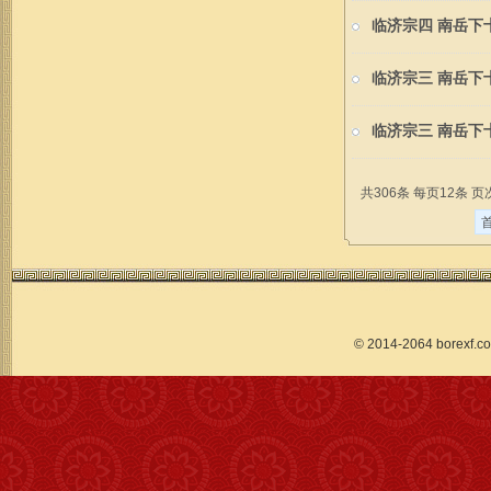
临济宗四 南岳下
临济宗三 南岳下
临济宗三 南岳下
共306条 每页12条 页次
© 2014-2064 borex