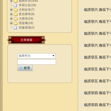
祖师开示(306)
学府公告(28)
临济宗六 南岳下
大和合寺(7)
普光禅寺(9)
大慈寺(29)
临济宗六 南岳下
菩提庵(19)
实修道场(3)
临济宗六 南岳下
文章搜索
临济宗六 南岳下
祖师开示
临济宗五 南岳下
临济宗五 南岳下
临济宗五 南岳下
临济宗四 南岳下
临济宗四 南岳下