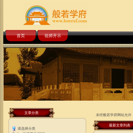
首页
祖师开示
文章分类
未经般若学府网站允许
最新文章列表
请选择分类