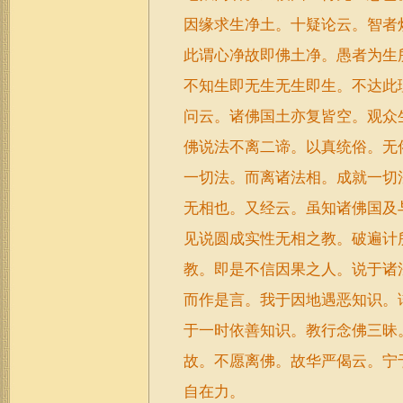
因缘求生净土。十疑论云。智者
此谓心净故即佛土净。愚者为生
不知生即无生无生即生。不达此
问云。诸佛国土亦复皆空。观众
佛说法不离二谛。以真统俗。无
一切法。而离诸法相。成就一切
无相也。又经云。虽知诸佛国及
见说圆成实性无相之教。破遍计
教。即是不信因果之人。说于诸
而作是言。我于因地遇恶知识。
于一时依善知识。教行念佛三昧
故。不愿离佛。故华严偈云。宁
自在力。