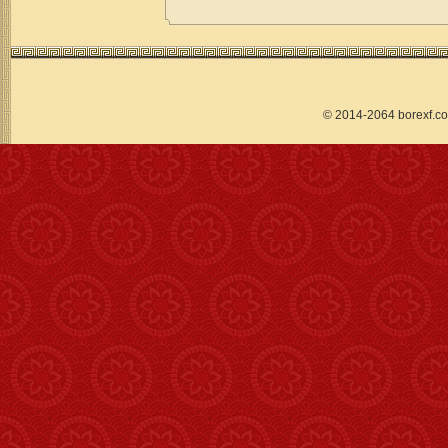
© 2014-2064 borex