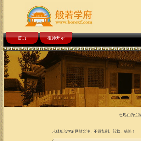
首页
祖师开示
您现在的位
未经般若学府网站允许，不得复制、转载、摘编！