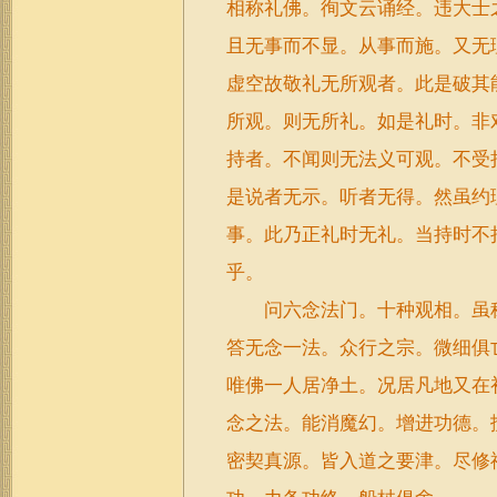
相称礼佛。徇文云诵经。违大士
且无事而不显。从事而施。又无
虚空故敬礼无所观者。此是破其
所观。则无所礼。如是礼时。非
持者。不闻则无法义可观。不受
是说者无示。听者无得。然虽约
事。此乃正礼时无礼。当持时不
乎。
问六念法门。十种观相。虽称
答无念一法。众行之宗。微细俱
唯佛一人居净土。况居凡地又在
念之法。能消魔幻。增进功德。
密契真源。皆入道之要津。尽修