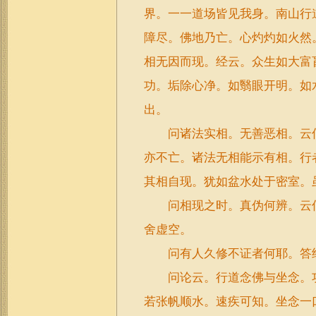
界。一一道场皆见我身。南山行
障尽。佛地乃亡。心灼灼如火然
相无因而现。经云。众生如大富
功。垢除心净。如翳眼开明。如
出。
问诸法实相。无善恶相。云何
亦不亡。诸法无相能示有相。行
其相自现。犹如盆水处于密室。
问相现之时。真伪何辨。云何
舍虚空。
问有人久修不证者何耶。答经
问论云。行道念佛与坐念。功
若张帆顺水。速疾可知。坐念一