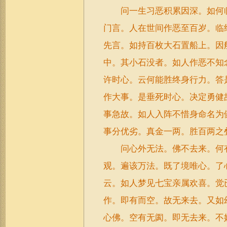
问一生习恶积累因深。如何临
门言。人在世间作恶至百岁。临
先言。如持百枚大石置船上。因
中。其小石没者。如人作恶不知
许时心。云何能胜终身行力。答
作大事。是垂死时心。决定勇健
事急故。如人入阵不惜身命名为
事分优劣。真金一两。胜百两之叠
问心外无法。佛不去来。何有
观。遍该万法。既了境唯心。了
云。如人梦见七宝亲属欢喜。觉
作。即有而空。故无来去。又如
心佛。空有无阂。即无去来。不